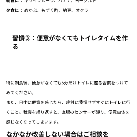
朝食に：
キウイフルーツ、バナナ、ヨーグルト
夕食に：
めかぶ、もずく酢、納豆、オクラ
習慣③：便意がなくてもトイレタイムを作
る
特に朝食後、便意がなくても5分だけトイレに座る習慣をつけて
みてください。
また、日中に便意を感じたら、絶対に我慢せずすぐにトイレに行
くこと。我慢を繰り返すと、直腸のセンサーが鈍り、便意自体を
感じなくなってしまいます。
なかなか改善しない場合はご相談を