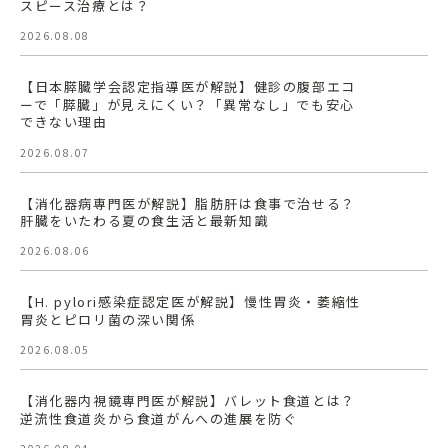
スピース治療とは？
2026.08.08
【日本膵臓学会認定指導医が解説】健診の腹部エコ
ーで「膵臓」が見えにくい？「異常なし」でも安心
できない理由
2026.08.07
【消化器病専門医が解説】脂肪肝は食事で治せる？
肝臓をいたわる夏の食生活と最新知識
2026.08.06
【H. pylori感染症認定医が解説】慢性胃炎・萎縮性
胃炎とピロリ菌の深い関係
2026.08.05
【消化器内視鏡専門医が解説】バレット食道とは？
逆流性食道炎から食道がんへの進展を防ぐ