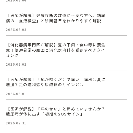
2026.08.04
【医師が解説】健康診断の数値が不安な方へ。糖尿
病の「血液検査」と診断基準をわかりやすく解説
2026.08.03
【消化器病専門医が解説】夏の下痢・食中毒に要注
意！便通異常の原因と消化器内科を受診すべきタイ
ミング
2026.08.02
【医師が解説】「風が吹くだけで痛い」痛風は夏に
増加？足の違和感や尿酸値のサインとは
2026.08.01
【医師が解説】「年のせい」と諦めていませんか？
糖尿病が体に出す「初期のSOSサイン」
2026.07.31