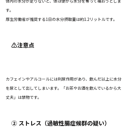
体内の水分が足りないと、体は便から水分を奪って補おうとしま
す。
厚生労働省が推奨する1日の水分摂取量は約1.2リットルです。
⚠️
注意点
カフェインやアルコールには利尿作用があり、飲んだ以上に水分
を尿として出してしまいます。「お茶やお酒を飲んでいるから大
丈夫」は禁物です。
②
ストレス（過敏性腸症候群の疑い）