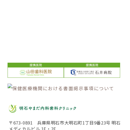
LINE
おともだち登録
〒673-0891 兵庫県明石市大明石町1丁目9番23号 明石
メディカルビル 1F・2F