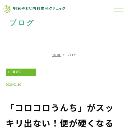
ブログ
HOME
ブログ
BLOG
2026.01.10
「コロコロうんち」がスッ
キリ出ない！便が硬くなる