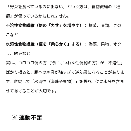
「野菜を食べているのに出ない」という方は、食物繊維の「種
類」が偏っているかもしれません。
不溶性食物繊維（便の「カサ」を増やす）：
根菜、豆類、きの
こなど
水溶性食物繊維（便を「柔らかく」する）：
海藻、果物、オク
ラ、納豆など
実は、コロコロ便の方（特にけいれん性便秘の方）が「不溶性」
ばかり摂ると、腸への刺激が強すぎて逆効果になることがありま
す。意識して「水溶性（海藻や果物）」を摂り、便に水分を含ま
せてあげることが大切です。
④
運動不足