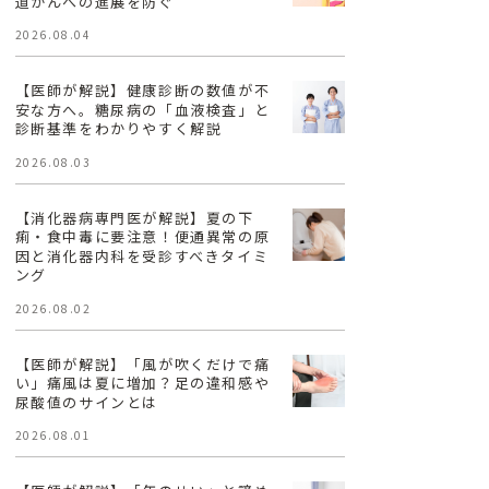
道がんへの進展を防ぐ
2026.08.04
【医師が解説】健康診断の数値が不
安な方へ。糖尿病の「血液検査」と
診断基準をわかりやすく解説
2026.08.03
【消化器病専門医が解説】夏の下
痢・食中毒に要注意！便通異常の原
因と消化器内科を受診すべきタイミ
ング
2026.08.02
【医師が解説】「風が吹くだけで痛
い」痛風は夏に増加？足の違和感や
尿酸値のサインとは
2026.08.01