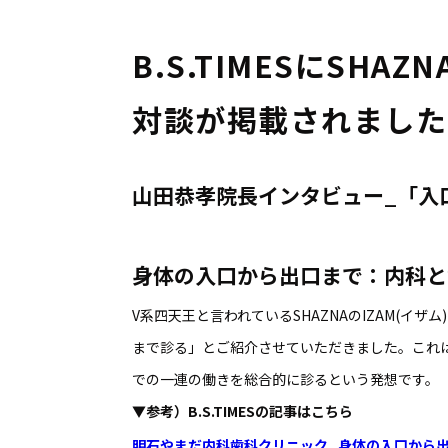
B.S.TIMESにSHA
対談が掲載されました
山田恭孝院長インタビュー_「入
身体の入口から出口まで：内科と
V系四天王と言われているSHAZNAのIZAM(イ
まで診る」とご紹介させていただきました。これ
での一連の働きを総合的に診るという発想です。
▼参考）B.S.TIMESの記事はこちら
明石やまだ内科歯科クリニック_身体の入口から