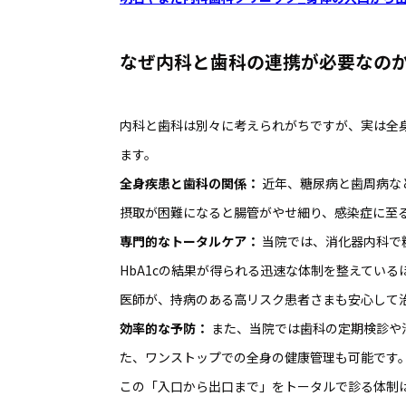
なぜ内科と歯科の連携が必要なの
内科と歯科は別々に考えられがちですが、実は全
ます。
全身疾患と歯科の関係：
近年、糖尿病と歯周病な
摂取が困難になると腸管がやせ細り、感染症に至
専門的なトータルケア：
当院では、消化器内科で
HbA1cの結果が得られる迅速な体制を整えてい
医師が、持病のある高リスク患者さまも安心して
効率的な予防：
また、当院では歯科の定期検診や
た、ワンストップでの全身の健康管理も可能です
この「入口から出口まで」をトータルで診る体制