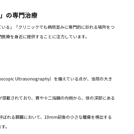
」の専門治療
ている」「クリニックでも病院並みに専門的に診れる場所をつ
門医療を身近に提供することに注力しています。
opic Ultrasonography）を備えている点が、当院の大き
置が搭載されており、胃や十二指腸の内側から、体の深部にある
呼ばれる膵臓において、10mm前後の小さな腫瘍を検出する
ます。