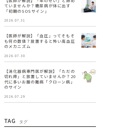
【医師が解説】「年のせい」と諦め
ていませんか？糖尿病が体に出す
「初期のSOSサイン」
2026.07.31
【医師が解説】「血圧」ってそもそ
も何の数値？放置すると怖い高血圧
のメカニズム
2026.07.30
【消化器病専門医が解説】「ただの
切れ痔」と放置していませんか？20
代に多いお腹の難病「クローン病」
のサイン
2026.07.29
TAG
タグ