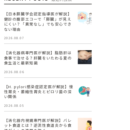
【日本膵臓学会認定指導医が解説】
健診の腹部エコーで「膵臓」が見え
にくい？「異常なし」でも安心でき
ない理由
2026.08.07
【消化器病専門医が解説】脂肪肝は
食事で治せる？肝臓をいたわる夏の
食生活と最新知識
2026.08.06
【H. pylori感染症認定医が解説】慢
性胃炎・萎縮性胃炎とピロリ菌の深
い関係
2026.08.05
【消化器内視鏡専門医が解説】バレ
ット食道とは？逆流性食道炎から食