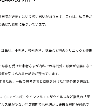
る医院が必要」という強い思いがあります。これは、私自身が
を感じた経験に基づいています。
、耳鼻科、小児科、整形外科、薬局など他のクリニックと連携
で診察を受けた患者さまが内科での専門外の診療が必要になっ
診療を受けられる仕組みが整っています。
するため、一般の患者さまと動線を分けた発熱外来を併設し
ス（ニンバス株）やインフルエンザウイルスなど複数の抗原
イルス量が少ない発症初期でも迅速かつ正確な診断が可能で