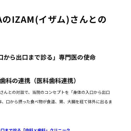
ZNAのIZAM(イザム)さんとの
口から出口まで診る」専門医の使命
歯科の連携（医科歯科連携）
ザム)さんとの対談で、当院のコンセプトを「身体の入口から出口
は、口から摂った食べ物が食道、胃、大腸を経て体外に出るま
出口まで診る「内科×歯科」クリニック