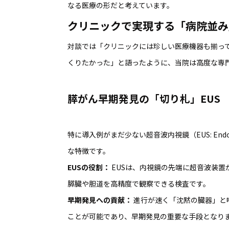
なる医療の形だと考えています。
クリニックで実現する「病院並み
対談では「クリニックには珍しい医療機器も揃っ
くりたかった」と語ったように、当院は高度な専
膵がん早期発見の「切り札」EUS
特に導入例がまだ少ない超音波内視鏡（EUS: Endosc
な特徴です。
EUS
の役割：
EUSは、内視鏡の先端に超音波装
膵臓や胆道を高精度で観察できる検査です。
早期発見への貢献：
進行が速く「沈黙の臓器」と
ことが可能であり、早期発見の重要な手段となり