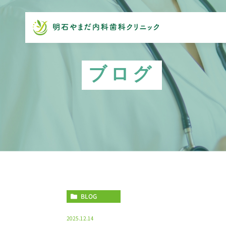
ブログ
BLOG
2025.12.14