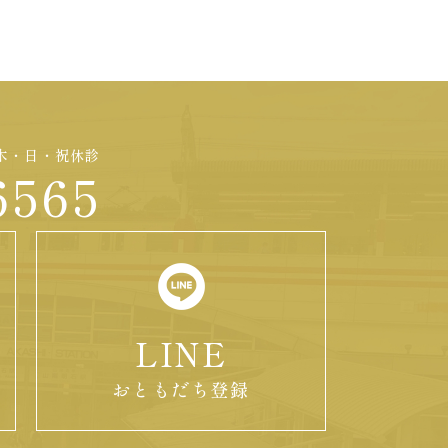
:00 木・日・祝休診
6565
LINE
おともだち登録