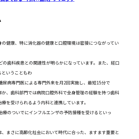
か
身の健康、特に消化器の健康と口腔環境は密接につながってい
どの歯科疾患との関連性が明らかになっています。また、経口
るということもわ
糖尿病専門医による専門外来を月2回実施し、最短15分で
るほか、歯科部門では病院口腔外科で全身管理の経験を持つ歯科
治療を受けられるよう内科と連携しています。
治療のついでにインフルエンザの予防接種を受けるといっ
。
は、まさに高齢化社会において時代に合った、ますます重要と