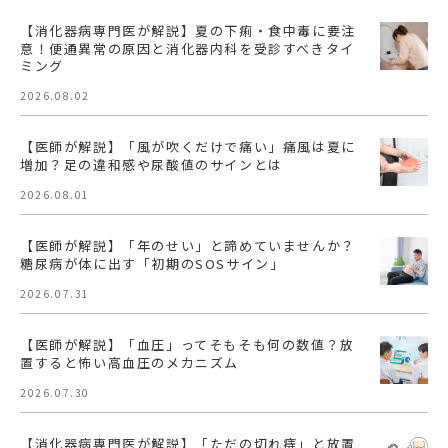
【消化器病専門医が解説】夏の下痢・食中毒に要注
意！便通異常の原因と消化器内科を受診すべきタイ
ミング
2026.08.02
【医師が解説】「風が吹くだけで痛い」痛風は夏に
増加？足の違和感や尿酸値のサインとは
2026.08.01
【医師が解説】「年のせい」と諦めていませんか？
糖尿病が体に出す「初期のSOSサイン」
2026.07.31
【医師が解説】「血圧」ってそもそも何の数値？放
置すると怖い高血圧のメカニズム
2026.07.30
【消化器病専門医が解説】「ただの切れ痔」と放置