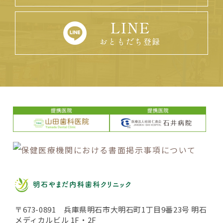
LINE
おともだち登録
〒673-0891 兵庫県明石市大明石町1丁目9番23号 明石
メディカルビル 1F・2F