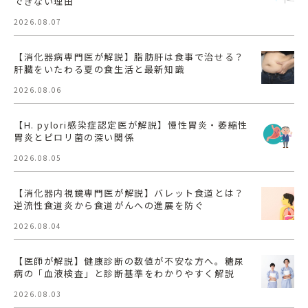
できない理由
2026.08.07
【消化器病専門医が解説】脂肪肝は食事で治せる？
肝臓をいたわる夏の食生活と最新知識
2026.08.06
【H. pylori感染症認定医が解説】慢性胃炎・萎縮性
胃炎とピロリ菌の深い関係
2026.08.05
【消化器内視鏡専門医が解説】バレット食道とは？
逆流性食道炎から食道がんへの進展を防ぐ
2026.08.04
【医師が解説】健康診断の数値が不安な方へ。糖尿
病の「血液検査」と診断基準をわかりやすく解説
2026.08.03