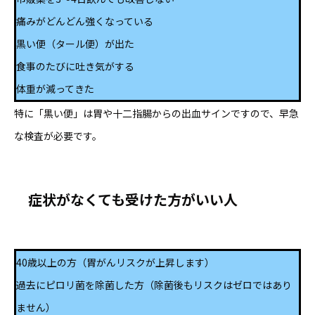
痛みがどんどん強くなっている
黒い便（タール便）が出た
食事のたびに吐き気がする
体重が減ってきた
特に「黒い便」は胃や十二指腸からの出血サインですので、早急
な検査が必要です。
症状がなくても受けた方がいい人
40歳以上の方（胃がんリスクが上昇します）
過去にピロリ菌を除菌した方（除菌後もリスクはゼロではあり
ません）