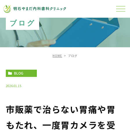
ブログ
HOME
ブログ
BLOG
2026.01.15
市販薬で治らない胃痛や胃
もたれ、一度胃カメラを受