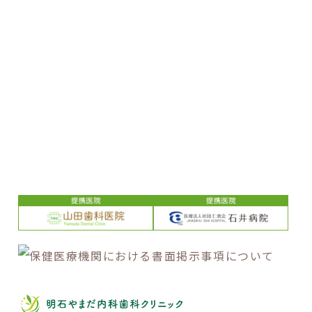
WEB予約
LINE
おともだち登録