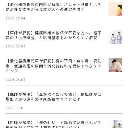
【消化器内視鏡専門医が解説】バレット食道とは？
逆流性食道炎から食道がんへの進展を防ぐ
2026.08.04
【医師が解説】健康診断の数値が不安な方へ。糖尿
病の「血液検査」と診断基準をわかりやすく解説
2026.08.03
【消化器病専門医が解説】夏の下痢・食中毒に要注
意！便通異常の原因と消化器内科を受診すべきタイ
ミング
2026.08.02
【医師が解説】「風が吹くだけで痛い」痛風は夏に
増加？足の違和感や尿酸値のサインとは
2026.08.01
【医師が解説】「年のせい」と諦めていませんか？
糖尿病が体に出す「初期のSOSサイン」