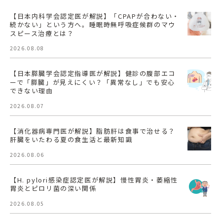
【日本内科学会認定医が解説】「CPAPが合わない・
続かない」という方へ。睡眠時無呼吸症候群のマウ
スピース治療とは？
2026.08.08
【日本膵臓学会認定指導医が解説】健診の腹部エコ
ーで「膵臓」が見えにくい？「異常なし」でも安心
できない理由
2026.08.07
【消化器病専門医が解説】脂肪肝は食事で治せる？
肝臓をいたわる夏の食生活と最新知識
2026.08.06
【H. pylori感染症認定医が解説】慢性胃炎・萎縮性
胃炎とピロリ菌の深い関係
2026.08.05