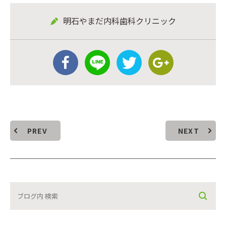
明石やまだ内科歯科クリニック
PREV
NEXT