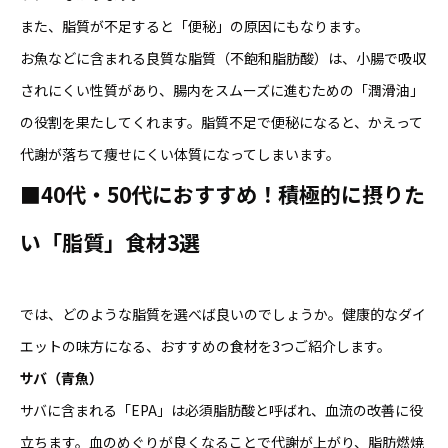
また、脂質が不足すると「便秘」の原因にもなります。
お魚などに含まれる良質な脂質（不飽和脂肪酸）は、小腸で吸収
されにくい性質があり、腸内をスムーズに進むための「潤滑油」
の役割を果たしてくれます。脂質不足で便秘になると、かえって
代謝が落ちて痩せにくい体質になってしまいます。
■40
代・50代におすすめ！積極的に摂りた
い「脂質」食材3選
では、どのような脂質を選べば良いのでしょうか。健康的なダイ
エットの味方になる、おすすめの食材を3つご紹介します。
サバ（青魚）
サバに含まれる「EPA」は必須脂肪酸と呼ばれ、血流の改善に役
立ちます。血のめぐりが良くなることで代謝が上がり、脂肪燃焼