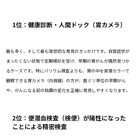
1
位：健康診断・人間ドック（胃カメラ）
最も多く、そして最も理想的な発見のきっかけです。自覚症状が
まったくない状態で定期検診を受け、早期の胃がんが偶然見つか
るケースです。特にバリウム検査よりも、胃の中を直接カラーで
観察できる胃カメラ（内視鏡）の方が、数ミリ単位の早期がん
や、がんになる前の粘膜の変化を正確に発見しやすくなります。
2
位：便潜血検査（検便）が陽性になった
ことによる精密検査