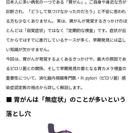
日本人に多い病気の一つである「胃がん」。ご自身や身近な方が
診断され、「どうして気づけなかったのだろう」と不安に思われ
る方も少なくありません。 実は、胃がんが発覚するきっかけのほ
とんどは「自覚症状」ではなく「定期的な検査」です。症状が出
てからではすでに進行しているケースが多く、早期発見には正し
い知識が欠かせません。
今回は、胃がんが発覚するよくあるきっかけや、最大の原因であ
るピロリ菌との関係、そして早期発見の要となる胃カメラ検査の
重要性について、消化器内視鏡専門医・H. pylori（ピロリ菌）感
染症認定医の視点から詳しく解説します。
■
胃がんは「無症状」のことが多いという
落とし穴