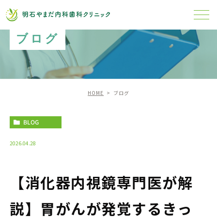
ブログ
HOME
ブログ
BLOG
2026.04.28
【消化器内視鏡専門医が解
説】胃がんが発覚するきっ