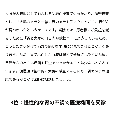
大腸がん検診として行われる便潜血検査で引っかかり、精密検査
として「大腸カメラと一緒に胃カメラも受けた」ところ、胃がん
が見つかったというケースです。当院では、患者様のご負担を減
らすために「胃と大腸の同日内視鏡検査」に対応しているため、
こうしたきっかけで両方の病変を早期に発見できることがよくあ
ります。ただ、胃で出血した血液は腸内で分解されやすいため、
胃癌からの出血は便潜血検査でひっかかることは少ないとされて
います。便潜血は基本的に大腸の検査であるため、胃カメラの適
応であるか否かは医師に相談しましょう。
3
位：慢性的な胃の不調で医療機関を受診