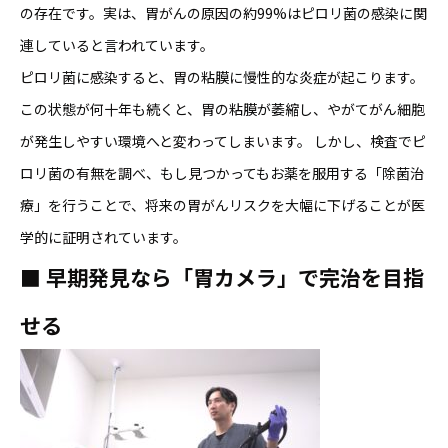
の存在です。実は、胃がんの原因の約99%はピロリ菌の感染に関
連していると言われています。
ピロリ菌に感染すると、胃の粘膜に慢性的な炎症が起こります。
この状態が何十年も続くと、胃の粘膜が萎縮し、やがてがん細胞
が発生しやすい環境へと変わってしまいます。 しかし、検査でピ
ロリ菌の有無を調べ、もし見つかってもお薬を服用する「除菌治
療」を行うことで、将来の胃がんリスクを大幅に下げることが医
学的に証明されています。
■
早期発見なら「胃カメラ」で完治を目指
せる