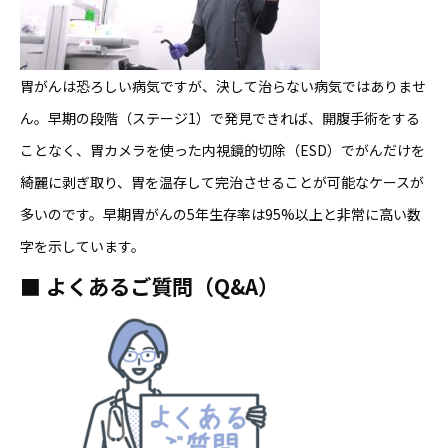
胃がんは恐ろしい病気ですが、決して治らない病気ではありませ
ん。早期の段階（ステージ1）で発見できれば、開腹手術をする
ことなく、胃カメラを使った内視鏡的切除（ESD）でがんだけを
綺麗に剥ぎ取り、胃を温存して完治させることが可能なケースが
多いのです。早期胃がんの5年生存率は95%以上と非常に高い数
字を示しています。
■
よくあるご質問（Q&A）