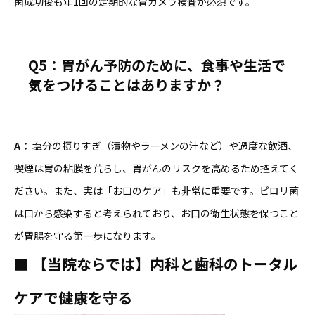
菌成功後も年1回の定期的な胃カメラ検査が必須です。
Q5
：胃がん予防のために、食事や生活で
気をつけることはありますか？
A
：
塩分の摂りすぎ（漬物やラーメンの汁など）や過度な飲酒、
喫煙は胃の粘膜を荒らし、胃がんのリスクを高めるため控えてく
ださい。また、実は「お口のケア」も非常に重要です。ピロリ菌
は口から感染すると考えられており、お口の衛生状態を保つこと
が胃腸を守る第一歩になります。
■
【当院ならでは】内科と歯科のトータル
ケアで健康を守る