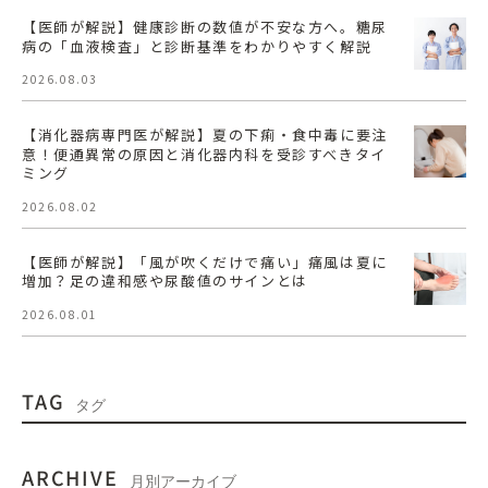
【医師が解説】健康診断の数値が不安な方へ。糖尿
病の「血液検査」と診断基準をわかりやすく解説
2026.08.03
【消化器病専門医が解説】夏の下痢・食中毒に要注
意！便通異常の原因と消化器内科を受診すべきタイ
ミング
2026.08.02
【医師が解説】「風が吹くだけで痛い」痛風は夏に
増加？足の違和感や尿酸値のサインとは
2026.08.01
TAG
タグ
ARCHIVE
月別アーカイブ