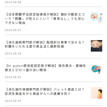
2026.08.08
【日本膵臓学会認定指導医が解説】健診の腹部エコ
ーで「膵臓」が見えにくい？「異常なし」でも安心
できない理由
2026.08.07
【消化器病専門医が解説】脂肪肝は食事で治せる？
肝臓をいたわる夏の食生活と最新知識
2026.08.06
【H. pylori感染症認定医が解説】慢性胃炎・萎縮性
胃炎とピロリ菌の深い関係
2026.08.05
【消化器内視鏡専門医が解説】バレット食道とは？
逆流性食道炎から食道がんへの進展を防ぐ
2026.08.04