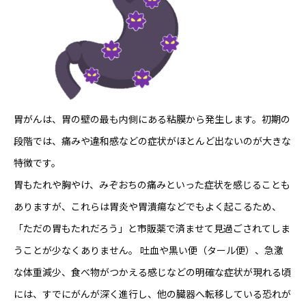
胃がんは、胃の壁の最も内側にある粘膜から発生します。初期の
段階では、痛みや違和感などの症状がほとんど出ないのが大きな
特徴です。
胃もたれや胸やけ、みぞおちの痛みといった症状を感じることも
ありますが、これらは胃炎や胃潰瘍などでもよく起こるため、
「ただの胃もたれだろう」と市販薬で済ませて見過ごされてしま
うことが少なくありません。 吐血や黒い便（タール便）、急激
な体重減少、食べ物がつかえる感じなどの明確な症状が現れる頃
には、すでにがんが深く進行し、他の臓器へ転移している恐れが