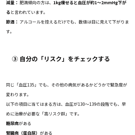
減量：
肥満傾向の方は、
1kg痩せると血圧が約1〜2mmHg下が
る
と言われています。
節酒：
アルコールを控えるだけでも、数値は目に見えて下がりま
す。
③
自分の「リスク」をチェックする
同じ「血圧135」でも、その他の病気があるかどうかで緊急度が
変わります。
以下の項目に当てはまる方は、血圧が130〜139の段階でも、早
めに治療が必要な「高リスク群」です。
糖尿病
がある
腎臓病（蛋白尿）
がある