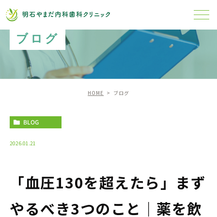
ブログ
HOME
ブログ
BLOG
2026.01.21
「血圧130を超えたら」まず
やるべき3つのこと｜薬を飲