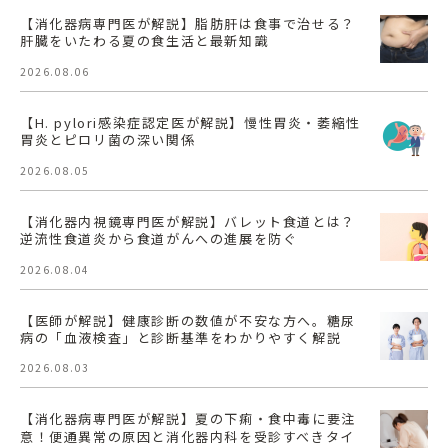
【消化器病専門医が解説】脂肪肝は食事で治せる？
肝臓をいたわる夏の食生活と最新知識
2026.08.06
【H. pylori感染症認定医が解説】慢性胃炎・萎縮性
胃炎とピロリ菌の深い関係
2026.08.05
【消化器内視鏡専門医が解説】バレット食道とは？
逆流性食道炎から食道がんへの進展を防ぐ
2026.08.04
【医師が解説】健康診断の数値が不安な方へ。糖尿
病の「血液検査」と診断基準をわかりやすく解説
2026.08.03
【消化器病専門医が解説】夏の下痢・食中毒に要注
意！便通異常の原因と消化器内科を受診すべきタイ