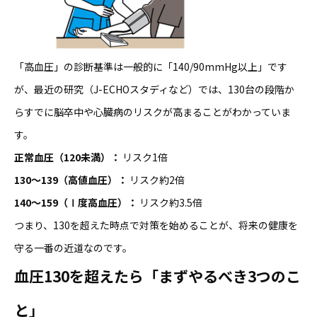
「高血圧」の診断基準は一般的に「140/90mmHg以上」です
が、最近の研究（J-ECHOスタディなど）では、130台の段階か
らすでに脳卒中や心臓病のリスクが高まることがわかっていま
す。
正常血圧（120未満）：
リスク1倍
130
〜139（高値血圧）：
リスク約2倍
140
〜159（Ⅰ度高血圧）：
リスク約3.5倍
つまり、130を超えた時点で対策を始めることが、将来の健康を
守る一番の近道なのです。
血圧130を超えたら「まずやるべき3つのこ
と」