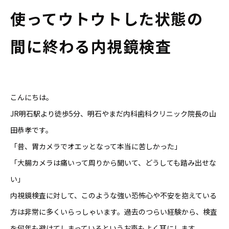
使ってウトウトした状態の
間に終わる内視鏡検査
こんにちは。
JR明石駅より徒歩5分、明石やまだ内科歯科クリニック院長の山
田恭孝です。
「昔、胃カメラでオエッとなって本当に苦しかった」
「大腸カメラは痛いって周りから聞いて、どうしても踏み出せな
い」
内視鏡検査に対して、このような強い恐怖心や不安を抱えている
方は非常に多くいらっしゃいます。過去のつらい経験から、検査
を何年も避けてしまっているというお声もよく耳にします。