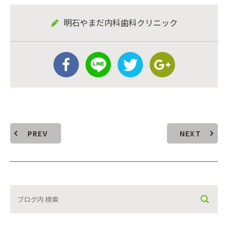
明石やまだ内科歯科クリニック
PREV
NEXT