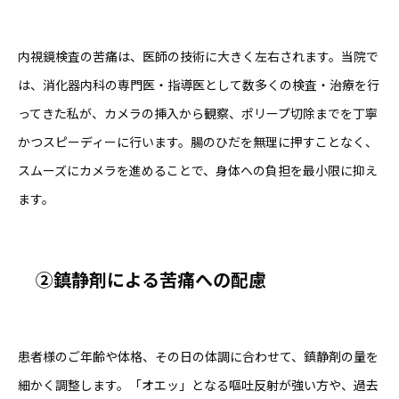
内視鏡検査の苦痛は、医師の技術に大きく左右されます。当院で
は、消化器内科の専門医・指導医として数多くの検査・治療を行
ってきた私が、カメラの挿入から観察、ポリープ切除までを丁寧
かつスピーディーに行います。腸のひだを無理に押すことなく、
スムーズにカメラを進めることで、身体への負担を最小限に抑え
ます。
②鎮静剤による苦痛への配慮
患者様のご年齢や体格、その日の体調に合わせて、鎮静剤の量を
細かく調整します。「オエッ」となる嘔吐反射が強い方や、過去