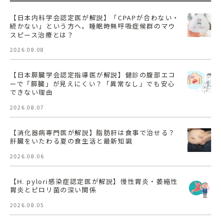
【日本内科学会認定医が解説】「CPAPが合わない・
続かない」という方へ。睡眠時無呼吸症候群のマウ
スピース治療とは？
2026.08.08
【日本膵臓学会認定指導医が解説】健診の腹部エコ
ーで「膵臓」が見えにくい？「異常なし」でも安心
できない理由
2026.08.07
【消化器病専門医が解説】脂肪肝は食事で治せる？
肝臓をいたわる夏の食生活と最新知識
2026.08.06
【H. pylori感染症認定医が解説】慢性胃炎・萎縮性
胃炎とピロリ菌の深い関係
2026.08.05