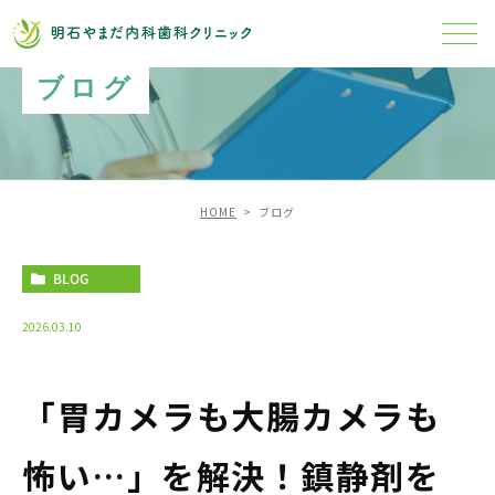
ブログ
HOME
ブログ
BLOG
2026.03.10
「胃カメラも大腸カメラも
怖い…」を解決！鎮静剤を