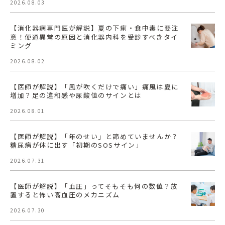
2026.08.03
【消化器病専門医が解説】夏の下痢・食中毒に要注
意！便通異常の原因と消化器内科を受診すべきタイ
ミング
2026.08.02
【医師が解説】「風が吹くだけで痛い」痛風は夏に
増加？足の違和感や尿酸値のサインとは
2026.08.01
【医師が解説】「年のせい」と諦めていませんか？
糖尿病が体に出す「初期のSOSサイン」
2026.07.31
【医師が解説】「血圧」ってそもそも何の数値？放
置すると怖い高血圧のメカニズム
2026.07.30