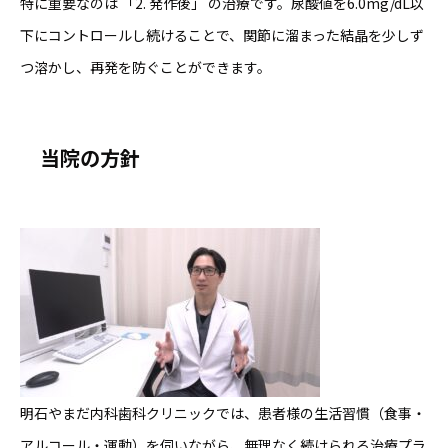
特に重要なのは 「2. 発作後」 の治療です。尿酸値を6.0mg/dL以
下にコントロールし続けることで、関節に溜まった結晶を少しず
つ溶かし、再発を防ぐことができます。
当院の方針
明石やまだ内科歯科クリニックでは、患者様の生活習慣（食事・
アルコール・運動）を伺いながら、無理なく続けられる治療プラ