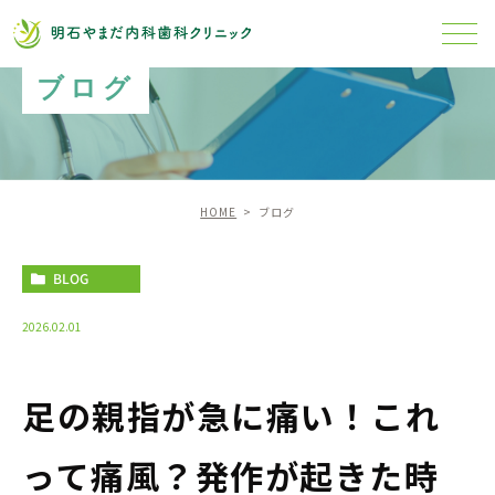
ブログ
HOME
ブログ
BLOG
2026.02.01
足の親指が急に痛い！これ
って痛風？発作が起きた時