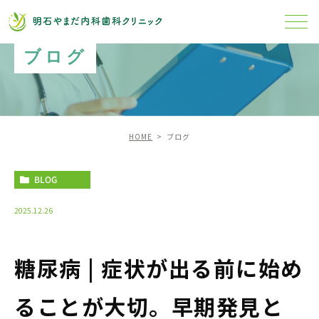
ブログ
HOME
ブログ
BLOG
2025.12.26
糖尿病 | 症状が出る前に始め
ることが大切。早期発見と