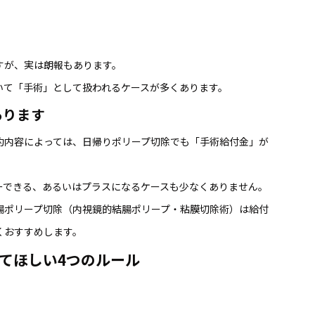
すが、実は朗報もあります。
いて「手術」として扱われるケースが多くあります。
あります
約内容によっては、日帰りポリープ切除でも「手術給付金」が
ーできる、あるいはプラスになるケースも少なくありません。
腸ポリープ切除（内視鏡的結腸ポリープ・粘膜切除術）は給付
くおすすめします。
てほしい4つのルール