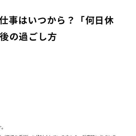
仕事はいつから？「何日休
後の過ごし方
す。