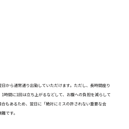
翌日から通常通り出勤していただけます。ただし、長時間座り
、1時間に1回は立ち上がるなどして、お腹への負担を減らして
場合もあるため、翌日に「絶対にミスの許されない重要な会
無難です。