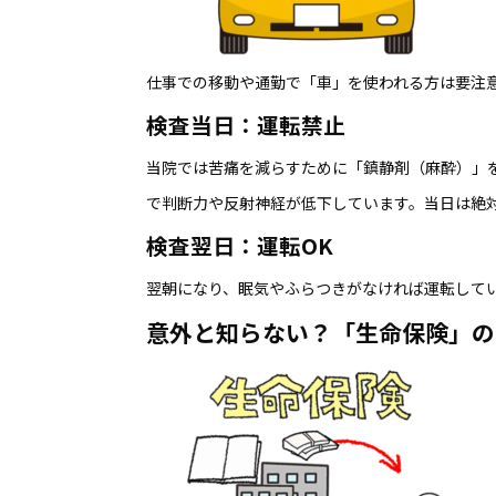
仕事での移動や通勤で「車」を使われる方は要注
検査当日：運転禁止
当院では苦痛を減らすために「鎮静剤（麻酔）」
で判断力や反射神経が低下しています。当日は絶
検査翌日：運転OK
翌朝になり、眠気やふらつきがなければ運転して
意外と知らない？「生命保険」の