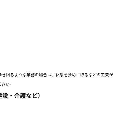
歩き回るような業務の場合は、休憩を多めに取るなどの工夫が
ださい。
建設・介護など）