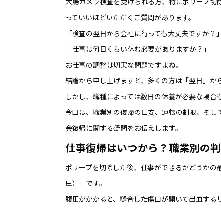
大腸カメラ検査を受けられる方、特にポリープ切
っていいほどいただくご質問があります。
「検査の翌日から会社に行っても大丈夫ですか？
「仕事は何日くらい休む必要がありますか？」
お仕事の調整は切実な問題ですよね。
結論から申し上げますと、多くの方は「翌日」か
しかし、職種によっては数日の休養が必要な場合
今回は、職業別の復帰の目安、運転の制限、そし
会復帰に関する疑問をお伝えします。
仕事復帰はいつから？職業別の判
ポリープを切除した後、仕事ができるかどうかの
圧）」です。
腹圧がかかると、縫合した傷口が開いて出血する