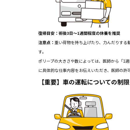
復帰目安：術後3日〜1週間程度の休養を推奨
注意点：
重い荷物を持ち上げたり、力んだりする
す。
ポリープの大きさや数によっては、医師から「1
に具体的な仕事内容をお伝えいただき、医師の許
【重要】車の運転についての制限