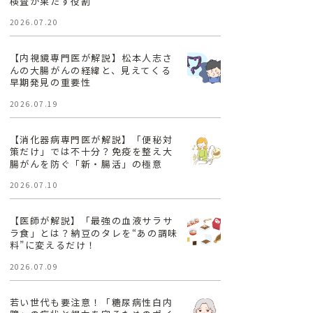
検査が果たす役割
2026.07.20
【内視鏡専門医が解説】松本人志さ
んの大腸がんの経緯と、見えてくる
早期発見の重要性
2026.07.19
【消化器病専門医が解説】「便秘対
策だけ」では不十分？免疫を整え大
腸がんを防ぐ「新・腸活」の極意
2026.07.10
【医師が解説】「最強の血液サラサ
ラ食」とは？納豆のタレを“あの調味
料”に変えるだけ！
2026.07.09
若い世代も要注意！「糖尿病性白内