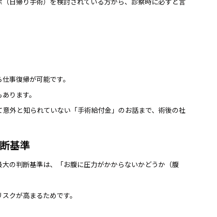
除（日帰り手術）を検討されている方から、診察時に必ずと言
」
ら仕事復帰が可能です。
もあります。
て意外と知られていない「手術給付金」のお話まで、術後の社
断基準
最大の判断基準は、「お腹に圧力がかからないかどうか（腹
リスクが高まるためです。