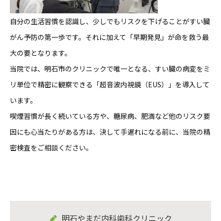
自分の生活習慣を認識し、少しでもリスクを下げることがすい臓
がん予防の第一歩です。それに加えて「早期発見」が命を救う最
大の要となります。
当院では、明石市のクリニックで唯一となる、すい臓の病変をミ
リ単位で精密に観察できる「超音波内視鏡（EUS）」を導入して
います。
喫煙習慣が長く続いている方や、糖尿病、肥満など他のリスク要
因にも心当たりがある方は、決して手遅れになる前に、当院の精
密検査をご相談ください。
明石やまだ内科歯科クリニック