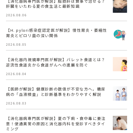
【消化器病専門医が解説】脂肪肝は食事で治せる？
肝臓をいたわる夏の食生活と最新知識
2026.08.06
【H. pylori感染症認定医が解説】慢性胃炎・萎縮性
胃炎とピロリ菌の深い関係
2026.08.05
【消化器内視鏡専門医が解説】バレット食道とは？
逆流性食道炎から食道がんへの進展を防ぐ
2026.08.04
【医師が解説】健康診断の数値が不安な方へ。糖尿
病の「血液検査」と診断基準をわかりやすく解説
2026.08.03
【消化器病専門医が解説】夏の下痢・食中毒に要注
意！便通異常の原因と消化器内科を受診すべきタイ
ミング