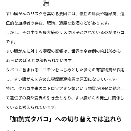
すい臓がんのリスクを高める要因には、慢性の膵炎や糖尿病、遺
伝的な血縁者の存在、肥満、過度な飲酒などがあります。
しかし、その中でも最大級のリスク因子とされているのがタバコ
です。
すい臓がんに対する喫煙の影響は、世界の全症例の約11％から
32％にのぼると見積もられています。
タバコに含まれるニコチンをはじめとした多くの有害物質が作用
し、すい臓がんを含めた喫煙関連疾患の原因になっています。
特に、タバコ由来のニトロソアミン類という物質がDNAに結合し
て遺伝子の突然変異の引き金となり、すい臓がんの発生に関係し
ていると考えられています。
「加熱式タバコ」への切り替えでは逃れら