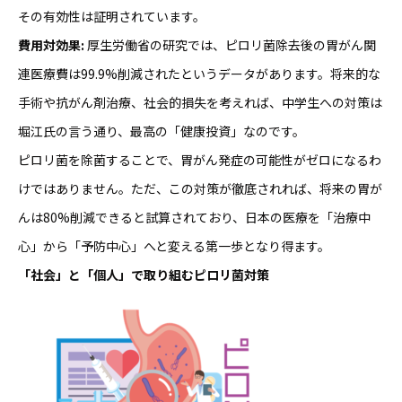
その有効性は証明されています。
費用対効果:
厚生労働省の研究では、ピロリ菌除去後の胃がん関
連医療費は99.9%削減されたというデータがあります。将来的な
手術や抗がん剤治療、社会的損失を考えれば、中学生への対策は
堀江氏の言う通り、最高の「健康投資」なのです。
ピロリ菌を除菌することで、胃がん発症の可能性がゼロになるわ
けではありません。ただ、この対策が徹底されれば、将来の胃が
んは80%削減できると試算されており、日本の医療を「治療中
心」から「予防中心」へと変える第一歩となり得ます。
「社会」と「個人」で取り組むピロリ菌対策