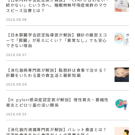
続かない」という方へ。睡眠時無呼吸症候群のマウ
スピース治療とは？
2026.08.08
【日本膵臓学会認定指導医が解説】健診の腹部エコ
ーで「膵臓」が見えにくい？「異常なし」でも安心
できない理由
2026.08.07
【消化器病専門医が解説】脂肪肝は食事で治せる？
肝臓をいたわる夏の食生活と最新知識
2026.08.06
【H. pylori感染症認定医が解説】慢性胃炎・萎縮性
胃炎とピロリ菌の深い関係
2026.08.05
【消化器内視鏡専門医が解説】バレット食道とは？
逆流性食道炎から食道がんへの進展を防ぐ