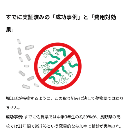
すでに実証済みの「成功事例」と「費用対効
果」
堀江氏が指摘するように、この取り組みは決して夢物語ではあり
ません。
成功事例:
すでに佐賀県では中学3年生の約89%が、長野県の高
校では11年間で99.7%という驚異的な参加率で検診が実施され、