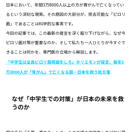
日本において、年間3万8000人以上の方が胃がんで亡くなってい
るという深刻な現実。その原因の大部分が、除去可能な「ピロリ
菌」であることは科学的な事実です。
今回の記事では、この最新の提言を深く掘り下げながら、なぜ今
ピロリ菌対策が重要なのか、そして私たち一人ひとりが今すぐで
きることは何かを、専門医の立場から解説します。
「中学生は全員ピロリ菌検査をしろ」ホリエモンが提言、毎年3
万8000人が「胃がん」で亡くなる国・日本を救う処方箋
なぜ「中学生での対策」が日本の未来を救
うのか