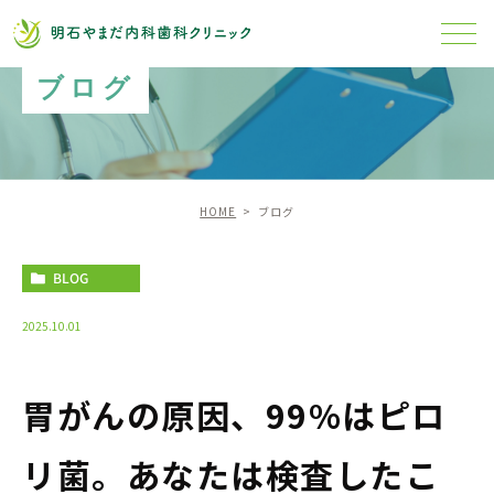
ブログ
HOME
ブログ
BLOG
2025.10.01
胃がんの原因、99%はピロ
リ菌。あなたは検査したこ