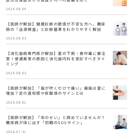
2026.08.04
【医師が解説】健康診断の数値が不安な方へ。糖尿
病の「血液検査」と診断基準をわかりやすく解説
2026.08.03
【消化器病専門医が解説】夏の下痢・食中毒に要注
意！便通異常の原因と消化器内科を受診すべきタイ
ミング
2026.08.02
【医師が解説】「風が吹くだけで痛い」痛風は夏に
増加？足の違和感や尿酸値のサインとは
2026.08.01
【医師が解説】「年のせい」と諦めていませんか？
糖尿病が体に出す「初期のSOSサイン」
2026.07.31